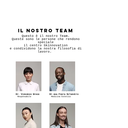
Il Nostro Team
Questo è il nostro Team.
Queste sono le persone che rendono
speciale
il centro Skinnovation
e condividono la nostra filosofia di
lavoro.
Dr. Vincenzo Greco
Dr.ssa Fiora Silvestro
Responsabile
Medicina Estetica