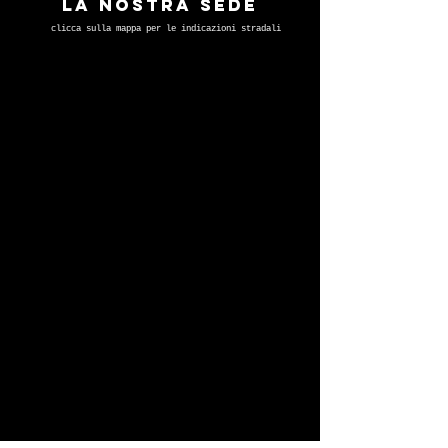
la nostra sede
clicca sulla mappa per le indicazioni stradali