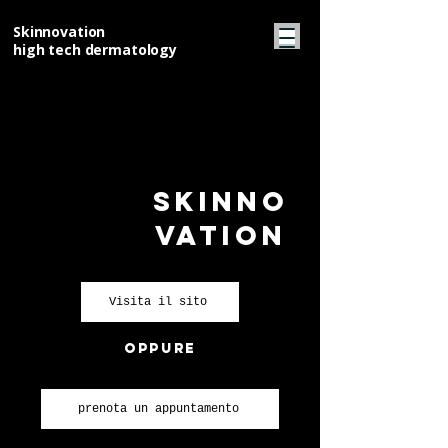
Skinnovation
high tech dermatology
skinno
vation
Visita il sito
oppure
prenota un appuntamento