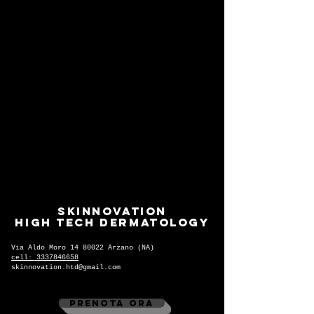
Skinnovation
High Tech Dermatology
Via Aldo Moro
14 80022
Arzano (NA)
cell: 3337846658
skinnovation.htd@gmail.com
Prenota Ora